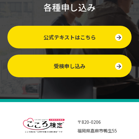
各種申し込み
公式テキストはこちら
受検申し込み
〒820-0206
福岡県嘉麻市鴨生55