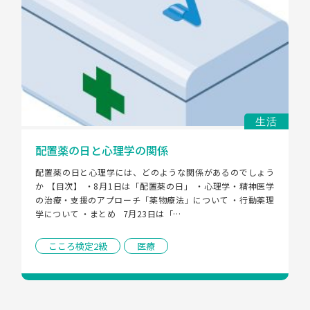
生活
配置薬の日と心理学の関係
配置薬の日と心理学には、どのような関係があるのでしょう
か 【目次】 ・8月1日は「配置薬の日」 ・心理学・精神医学
の治療・支援のアプローチ「薬物療法」について ・行動薬理
学について ・まとめ   7月23日は「…
こころ検定2級
医療