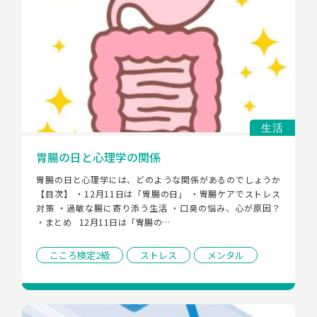
生活
胃腸の日と心理学の関係
胃腸の日と心理学には、どのような関係があるのでしょうか 
【目次】 ・12月11日は「胃腸の日」 ・胃腸ケアでストレス
対策 ・過敏な腸に寄り添う生活 ・口臭の悩み、心が原因？ 
・まとめ   12月11日は「胃腸の…
こころ検定2級
ストレス
メンタル