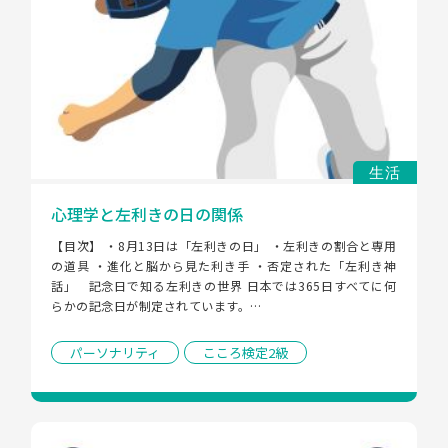
生活
心理学と左利きの日の関係
【目次】 ・8月13日は「左利きの日」 ・左利きの割合と専用
の道具 ・進化と脳から見た利き手 ・否定された「左利き神
話」   記念日で知る左利きの世界 日本では365日すべてに何
らかの記念日が制定されています。…
パーソナリティ
こころ検定2級