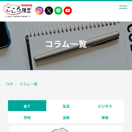
コラム一覧
TOP
コラム一覧
全て
生活
ビジネス
学校
活用
資格