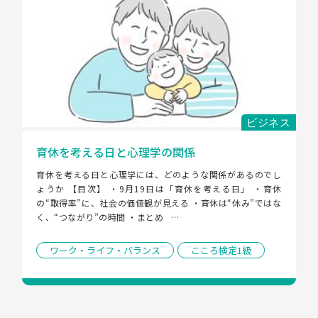
ビジネス
育休を考える日と心理学の関係
育休を考える日と心理学には、どのような関係があるのでし
ょうか 【目次】 ・9月19日は「育休を考える日」 ・育休
の“取得率”に、社会の価値観が見える ・育休は“休み”ではな
く、“つながり”の時間 ・まとめ   …
ワーク・ライフ・バランス
こころ検定1級