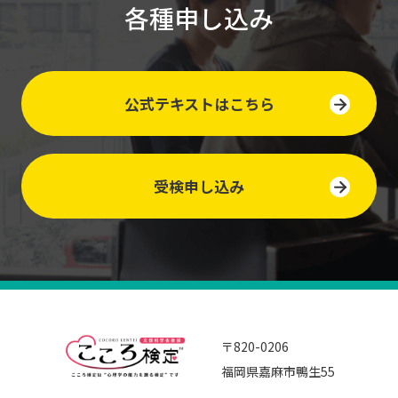
各種申し込み
公式テキストはこちら
受検申し込み
〒820-0206
福岡県嘉麻市鴨生55