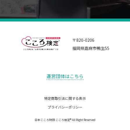
〒820-0206
福岡県嘉麻市鴨生55
運営団体はこちら
特定商取引法に関する表示
プライバシーポリシー
日本こころ財団 こころ検定® All Right Reserved