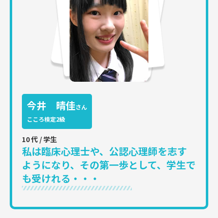
今井 晴佳
さん
こころ検定2級
10 代 / 学生
私は臨床心理士や、公認心理師を志す
ようになり、その第一歩として、学生で
も受けれる・・・