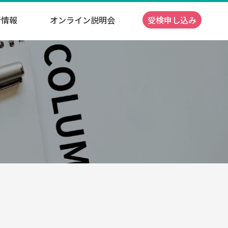
新情報
オンライン説明会
受検申し込み