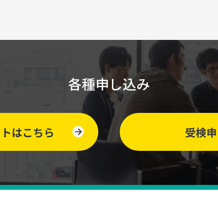
各種申し込み
ストはこちら
受検申