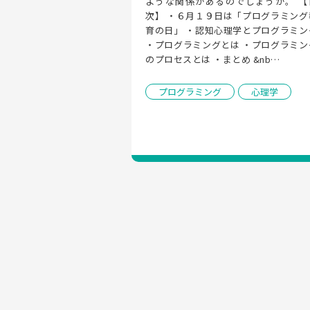
ような関係があるのでしょうか。 【
次】 ・６月１９日は「プログラミング
育の日」 ・認知心理学とプログラミング
・プログラミングとは ・プログラミン
のプロセスとは ・まとめ &nb…
プログラミング
心理学