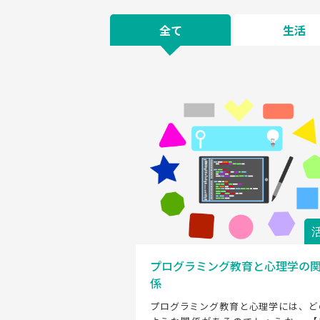
全て
生活
プログラミング教育と心理学の
係
プログラミング教育と心理学には、ど