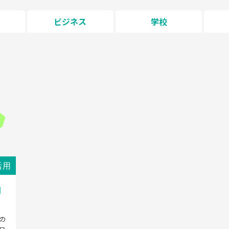
ビジネス
学校
活用
関
の