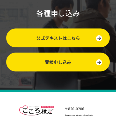
各種申し込み
公式テキストはこちら
受検申し込み
〒820-0206