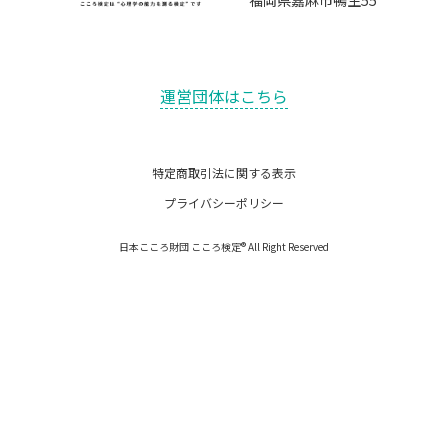
福岡県嘉麻市鴨生55
運営団体はこちら
特定商取引法に関する表示
プライバシーポリシー
日本こころ財団 こころ検定® All Right Reserved