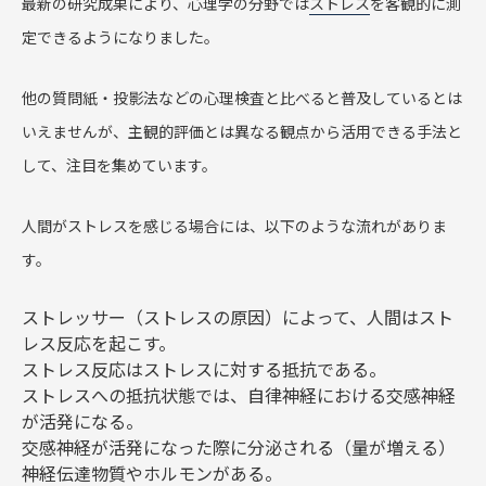
最新の研究成果により、心理学の分野では
ストレス
を客観的に測
定できるようになりました。
他の質問紙・投影法などの心理検査と比べると普及しているとは
いえませんが、主観的評価とは異なる観点から活用できる手法と
して、注目を集めています。
人間がストレスを感じる場合には、以下のような流れがありま
す。
ストレッサー（ストレスの原因）によって、人間はスト
レス反応を起こす。
ストレス反応はストレスに対する抵抗である。
ストレスへの抵抗状態では、自律神経における交感神経
が活発になる。
交感神経が活発になった際に分泌される（量が増える）
神経伝達物質やホルモンがある。