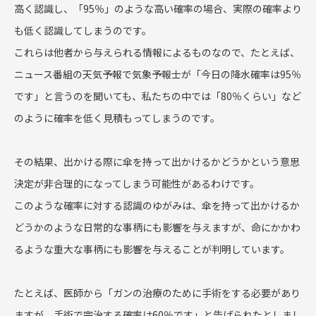
高く認識し、「95％」のような高い確率の場合、実際の確率より
も低く認識してしまうのです。
これらは他者から与えられる情報によるものなので、たとえば、
ニュース番組の天気予報で気象予報士が「今日の降水確率は95％
です」と言うのを聞いても、私たちの中では「80％くらい」など
のように確率を低く見積もってしまうのです。
その結果、出かける際に傘を持って出かけるかどうかという意思
決定が非合理的になってしまう可能性があるわけです。
このような確率に対する認識のゆがみは、傘を持って出かけるか
どうかのような日常的な事柄にも影響を与えますが、命にかかわ
るような重大な事柄にも影響を与えることが判明しています。
たとえば、医師から「ガンの治療のために手術をする必要があり
ますが、手術で完治する確率は60％です」と告げられたとしまし