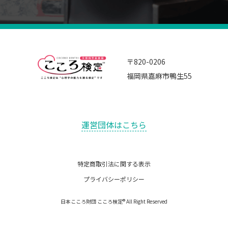
〒820-0206
福岡県嘉麻市鴨生55
運営団体はこちら
特定商取引法に関する表示
プライバシーポリシー
日本こころ財団 こころ検定® All Right Reserved