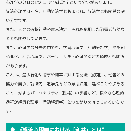
心理学の分野の1つに、
経済心理学
という分野があります。
経済心理学は別名、行動経済学ともよばれ、経済学とも関係の深
い分野です。
また、人間の選択行動や意思決定、それを応用した消費者行動な
どとも関連しています。
また、心理学の分野の中でも、学習心理学（行動分析学）や認知
心理学、社会心理学、パーソナリティ心理学などの領域とも関係
があります。
これは、選択行動や物事や確率に対する認識（認知）、他者との
協力や競争、就職先、進学先などの意思決定、選ぶことや決める
ことに対するパーソナリティ（性格）の影響など、様々な心理的
過程が経済心理学（行動経済学）とつながりを持っているからで
す。
《経済心理学における「利益」とは》