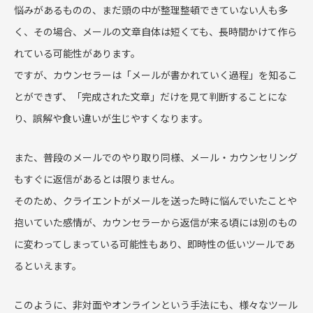
悩みがあるものの、まだ頭の中が整理整頓できていない人も多
く、その場合、メールの文章自体は短くても、長時間かけて作ら
れている可能性があります。
ですが、カウンセラーは「メールが書かれていく過程」を知るこ
とができず、「完成された文章」だけを見て判断することにな
り、誤解や食い違いが生じやすくなります。
また、普段のメールでのやり取り同様、メール・カウンセリング
もすぐに返信があるとは限りません。
そのため、クライエントがメールを送った時に悩んでいたことや
抱いていた感情が、カウンセラーから返信が来る頃には別のもの
に変わってしまっている可能性もあり、即時性の低いツールであ
るといえます。
このように、非対面やオンラインという手法にも、様々なツール