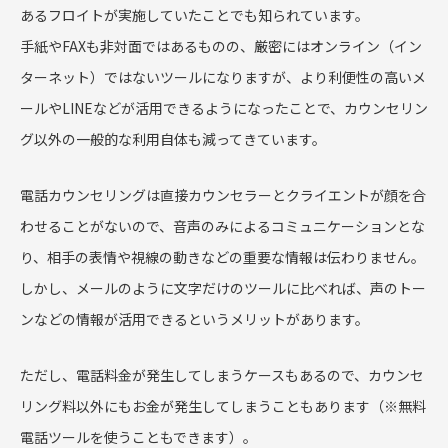
あるフロイトが実施していたことでも知られています。
手紙やFAXも非対面ではあるものの、厳密にはオンライン（イン
ターネット）ではないツールになりますが、より利便性の高いメ
ールやLINEなどが活用できるようになったことで、カウンセリン
グ以外の一般的な利用自体も減ってきています。
電話カウンセリングは直接カウンセラーとクライエントが顔を合
わせることがないので、音声のみによるコミュニケーションとな
り、相手の表情や視線の動きなどの重要な情報は伝わりません。
しかし、メールのように文字だけのツールに比べれば、声のトー
ンなどの情報が活用できるというメリットがあります。
ただし、電話料金が発生してしまうケースもあるので、カウンセ
リング料以外にもお金が発生してしまうこともあります（※無料
電話ツールを使うこともできます）。