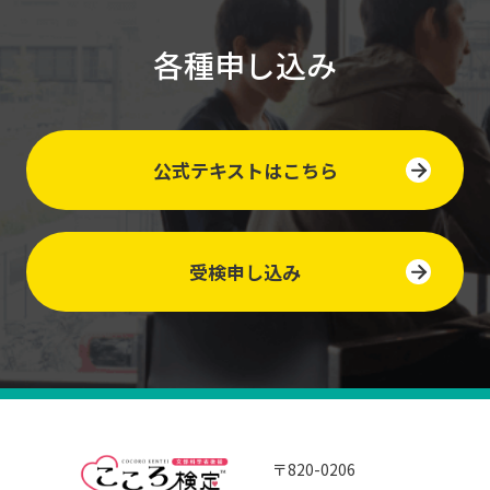
各種申し込み
公式テキストはこちら
受検申し込み
〒820-0206