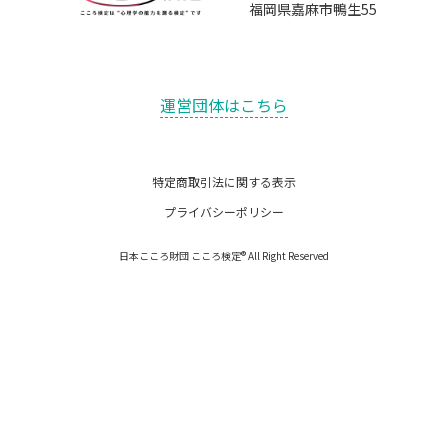
福岡県嘉麻市鴨生55
運営団体はこちら
特定商取引法に関する表示
プライバシーポリシー
日本こころ財団 こころ検定® All Right Reserved