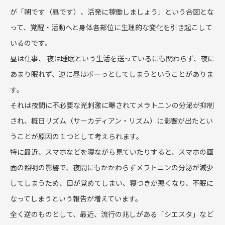
が「朝です（昼です）、活発に稼働しましょう」という合図とな
って、覚醒・活動へと身体各部位に生理的な変化を引き起こして
いるのです。
昼は仕事、 夜は睡眠という生活を送っているにも関わらず、夜に
あまり眠れず、逆に昼はボーっとしてしまうということがありま
す。
それは夜間に不必要な光刺激に曝されてメラトニンの分泌が抑制
され、概日リズム（サーカディアン・リズム）に影響が出たとい
うことが原因の１つとして考えられます。
特に最近、スマホなどを寝ながら見ていたりすると、スマホの画
面の照明の影響で、夜間にもかかわらずメラトニンの分泌が減少
してしまうため、目が覚めてしまい、寝つきが悪くなり、不眠に
なってしまうという報告が増えています。
全く逆のものとして、最近、流行の兆しがある「シエスタ」など