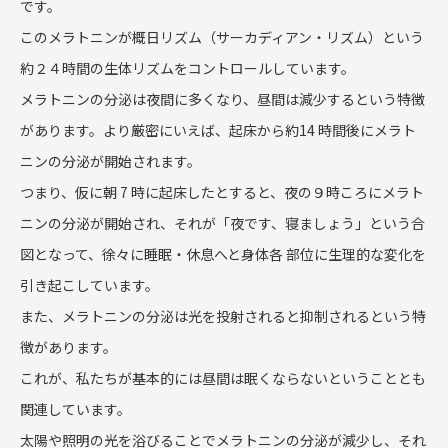
です。
このメラトニンが概日リズム（サーカディアン・リズム）という
約２４時間の生体リズムをコントロールしています。
メラトニンの分泌は夜間に多くなり、昼間は減少するという特徴
があります。より厳密にいえば、起床から約14 時間後にメラト
ニンの分泌が開始されます。
つまり、仮に朝 7 時に起床したとすると、夜の９時ころにメラト
ニンの分泌が開始され、それが「夜です、寝ましょう」という合
図となって、徐々に睡眠・休息へと身体各 部位に生理的な変化を
引き起こしています。
また、メラトニンの分泌は光を投射されると抑制されるという特
徴があります。
これが、私たちが基本的には昼間は眠くならないということとも
関連しています。
太陽や照明の光を浴びることでメラトニンの分泌が減少し、それ