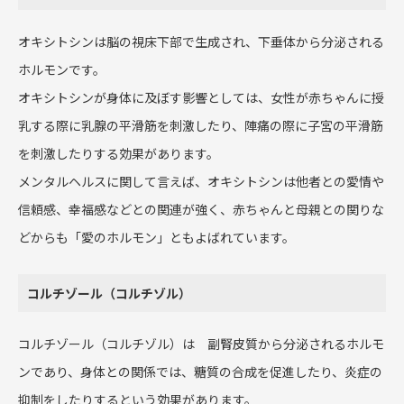
オキシトシンは脳の視床下部で生成され、下垂体から分泌される
ホルモンです。
オキシトシンが身体に及ぼす影響としては、女性が赤ちゃんに授
乳する際に乳腺の平滑筋を刺激したり、陣痛の際に子宮の平滑筋
を刺激したりする効果があります。
メンタルヘルスに関して言えば、オキシトシンは他者との愛情や
信頼感、幸福感などとの関連が強く、赤ちゃんと母親との関りな
どからも「愛のホルモン」ともよばれています。
コルチゾール（コルチゾル）
コルチゾール（コルチゾル）は 副腎皮質から分泌されるホルモ
ンであり、身体との関係では、糖質の合成を促進したり、炎症の
抑制をしたりするという効果があります。