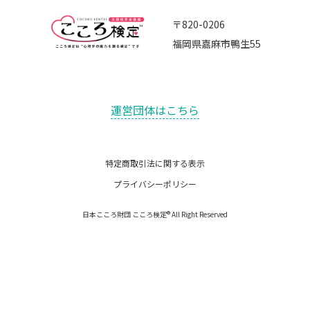
〒820-0206
福岡県嘉麻市鴨生55
運営団体はこちら
特定商取引法に関する表示
プライバシーポリシー
日本こころ財団 こころ検定® All Right Reserved