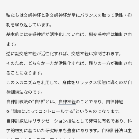
私たちは交感神経と副交感神経が常にバランスを取って活性・抑
制を繰り返しています。
基本的には交感神経が活性化していれば、副交感神経は抑制され
ます。
逆に副交感神経が活性化すれば、交感神経は抑制されます。
そのため、どちらか一方が活性化すれば、残りの一方が抑制され
ることになります。
このメカニズムを利用して、身体をリラックス状態に導くのが自
律訓練法なのです。
自律訓練法の“自律”とは、
自律神経
のことであり、自律神経
を“訓練によってコントロールする”というものになります。
自律訓練法はリラクゼーション技法として非常に有名であり、科
学的根拠に基づいた研究結果も豊富にあります。自律訓練法は主