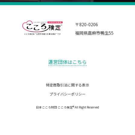
〒820-0206
福岡県嘉麻市鴨生55
運営団体はこちら
特定商取引法に関する表示
プライバシーポリシー
日本こころ財団 こころ検定® All Right Reserved