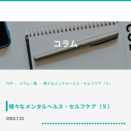
コラム
TOP
コラム一覧
様々なメンタルへルス・セルフケア（５）
様々なメンタルへルス・セルフケア（５）
2022.7.21