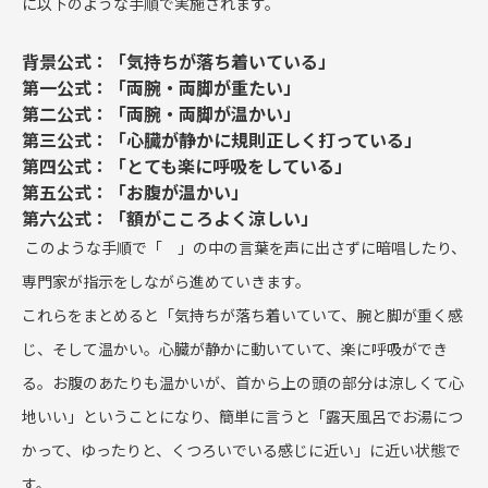
に以下のような手順で実施されます。
背景公式：「気持ちが落ち着いている」
第一公式：「両腕・両脚が重たい」
第二公式：「両腕・両脚が温かい」
第三公式：「心臓が静かに規則正しく打っている」
第四公式：「とても楽に呼吸をしている」
第五公式：「お腹が温かい」
第六公式：「額がこころよく涼しい」
このような手順で「 」の中の言葉を声に出さずに暗唱したり、
専門家が指示をしながら進めていきます。
これらをまとめると「気持ちが落ち着いていて、腕と脚が重く感
じ、そして温かい。心臓が静かに動いていて、楽に呼吸ができ
る。お腹のあたりも温かいが、首から上の頭の部分は涼しくて心
地いい」ということになり、簡単に言うと「露天風呂でお湯につ
かって、ゆったりと、くつろいでいる感じに近い」に近い状態で
す。