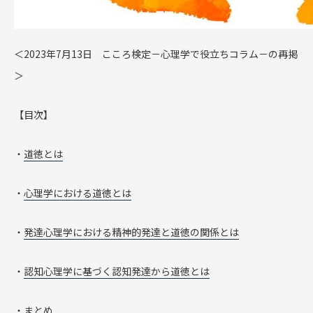
＜2023年7月13日 こころ検定－心理学で役立ちコラム－の再掲
＞
【目次】
・
道徳とは
・
心理学における道徳とは
・
発達心理学における精神的発達と道徳の関係とは
・
認知心理学に基づく認知発達から道徳とは
・
まとめ