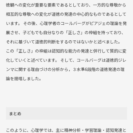
徳観への変化が重要な要素であるとしており、一方的な尊敬から
相互的な尊敬への変化が道徳の発達の中心的なものであるとして
います。 その後、心理学者のコールバーグがピアジェの理論を発
展させ、子どもでも自分なりの「正しさ」の枠組を持っており、
それに基づいて道徳的判断をするのではないかと述べました。
この「正しさ」の枠組は認知的な能力の発達と併行して質的に変
化していくと述べています。 そして、コールバーグは道徳的ジレ
ンマに関する理由づけの分析から，３水準6段階の道徳発達の理
論を提唱しました。
まとめ
このように、心理学では、主に精神分析・学習理論・認知発達と