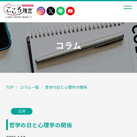
コラム
TOP
コラム一覧
哲学の日と心理学の関係
活用
哲学の日と心理学の関係