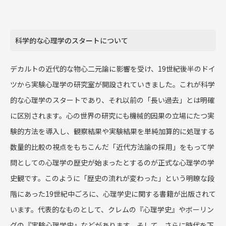
科学的な心理学のスタートについて
デカルトの近代的な物心二元論に影響を受け、19世紀後半のドイ
ツから実験心理学の研究室が開設されていきました。これが科学
的な心理学のスタートであり、それ以前の「長い過去」とは明確
に区別されます。心の世界の研究にも機械的因果の立場にたつ実
験的方法を導入し、観察結果や実験結果を単純加算的に処理する
数量的比較の視点をもちこんだ「近代方法論の採用」をもって学
問としての心理学の歴史が始まったとするのが正式な心理学の学
史観です。このように「歴史の流れが変わった」という明瞭な段
階にあった19世紀中ごろに、心理学史に関する書籍が出版されて
います。代表的なものとして、クレムの『心理学史』やボーリン
グの『実験心理学史』などがあります。そして、さらに時代を下