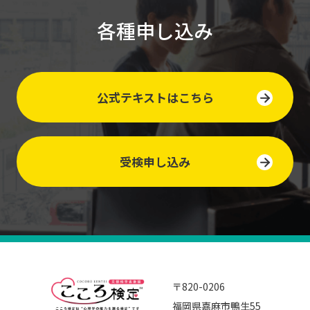
各種申し込み
公式テキストはこちら
受検申し込み
〒820-0206
福岡県嘉麻市鴨生55