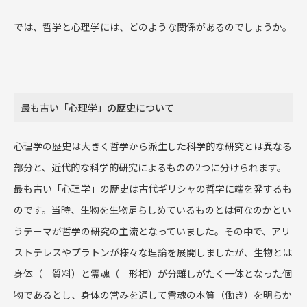
では、哲学と心理学には、どのような関係があるのでしょうか。
最も古い「心理学」の歴史について
心理学の歴史は大きく哲学から派生した科学的な研究とは異なる
部分と、近代的な科学的研究によるものの2つに分けられます。
最も古い「心理学」の歴史は古代ギリシャの哲学に端を発するも
のです。当時、生物を生物足らしめているものとは何なのかとい
うテーマが哲学の研究の主流となっていました。その中で、アリ
ストテレスやプラトンが様々な理論を展開しましたが、生物とは
身体（＝質料）と霊魂（＝形相）が分離しがたく一体となった個
物であるとし、身体の営みを通して霊魂の本質（働き）を明らか