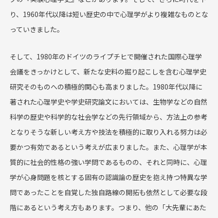
り、1960年代以降は短い歴史の中で心理学がより複雑なものとな
っていきました。
そして、1980年のドイツのライプチヒで開催された国際心理学
会議をきっかけとして、新たな史料の掘り起こしを含む心理学史
研究そのものへの積極的関心も高まりました。1980年代以降に
著された心理学史や学史研究論文においては、生物学などの自然
科学の歴史や科学的な社会学などの先行領域から、方法上の参考
となりそうな新しい考え方や技法を積極的に取り入れる努力は必
要かつ有効であるという考えが広まりました。また、心理学が本
質的に社会的性格の強い学問であるものの、それと同時に、心理
学が心身問題を核とする固有の認識論の歴史を抱え持つ特異な学
問であったことを自覚した独自路線の開拓も依然として必要な段
階にあるという考え方もあります。つまり、他の「大先輩にあた