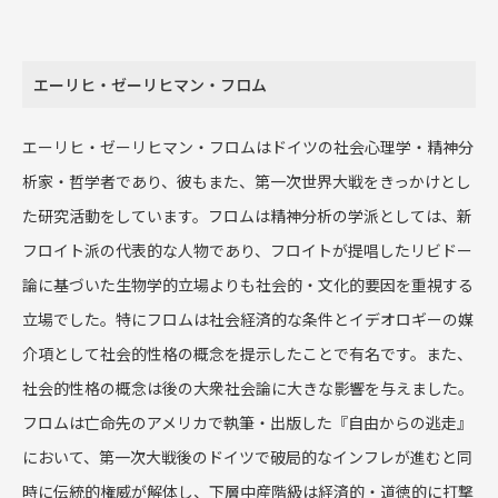
エーリヒ・ゼーリヒマン・フロム
エーリヒ・ゼーリヒマン・フロムはドイツの社会心理学・精神分
析家・哲学者であり、彼もまた、第一次世界大戦をきっかけとし
た研究活動をしています。フロムは精神分析の学派としては、新
フロイト派の代表的な人物であり、フロイトが提唱したリビドー
論に基づいた生物学的立場よりも社会的・文化的要因を重視する
立場でした。特にフロムは社会経済的な条件とイデオロギーの媒
介項として社会的性格の概念を提示したことで有名です。また、
社会的性格の概念は後の大衆社会論に大きな影響を与えました。
フロムは亡命先のアメリカで執筆・出版した『自由からの逃走』
において、第一次大戦後のドイツで破局的なインフレが進むと同
時に伝統的権威が解体し、下層中産階級は経済的・道徳的に打撃