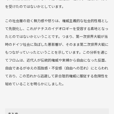
を受けたのではないかとしています。
この社会層の抱く無力感や怒りは、権威主義的な社会的性格とし
て先鋭化し、これがナチスのイデオロギーを受容する素地となっ
たとのではないかということです。つまり、第一次世界大戦が当
時のドイツ社会に及ぼした悪影響が、そのまま第二次世界大戦に
もつながっていったということを示しています。この分析を通じ
てフロムは、近代人が伝統的権威や束縛から自由になった反面、
自由であるがゆえの孤独感・不安感（自由への恐れ）にとらわれ
ており、この恐れから逃避して非合理的権威に服従する危険性を
秘めていることを明らかにしました。
まとめ