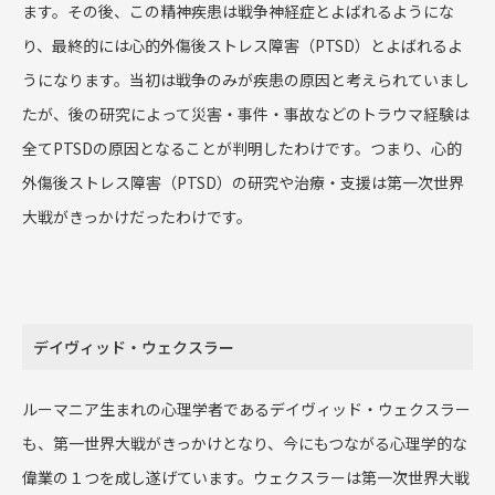
ます。その後、この精神疾患は戦争神経症とよばれるようにな
り、最終的には心的外傷後ストレス障害（
PTSD
）とよばれるよ
うになります。当初は戦争のみが疾患の原因と考えられていまし
たが、後の研究によって災害・事件・事故などのトラウマ経験は
全て
PTSD
の原因となることが判明したわけです。つまり、心的
外傷後ストレス障害（
PTSD
）の研究や治療・支援は第一次世界
大戦がきっかけだったわけです。
デイヴィッド・ウェクスラー
ルーマニア生まれの心理学者であるデイヴィッド・ウェクスラー
も、第一世界大戦がきっかけとなり、今にもつながる心理学的な
偉業の１つを成し遂げています。ウェクスラーは第一次世界大戦