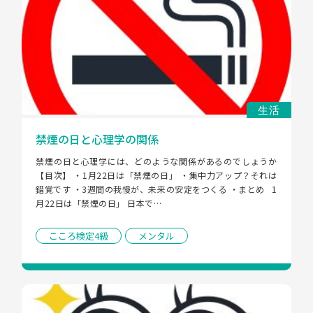
生活
禁煙の日と心理学の関係
禁煙の日と心理学には、どのような関係があるのでしょうか 
【目次】 ・1月22日は「禁煙の日」 ・集中力アップ？それは
錯覚です ・3週間の我慢が、未来の安定をつくる ・まとめ   1
月22日は「禁煙の日」 日本で…
こころ検定4級
メンタル