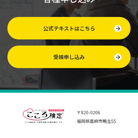
公式テキストはこちら
受検申し込み
〒820-0206
福岡県嘉麻市鴨生55