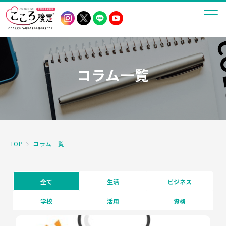
コラム一覧
TOP
コラム一覧
全て
生活
ビジネス
学校
活用
資格