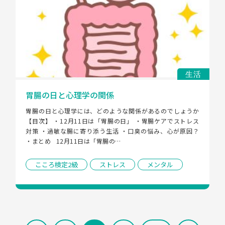
生活
胃腸の日と心理学の関係
胃腸の日と心理学には、どのような関係があるのでしょうか 
【目次】 ・12月11日は「胃腸の日」 ・胃腸ケアでストレス
対策 ・過敏な腸に寄り添う生活 ・口臭の悩み、心が原因？ 
・まとめ   12月11日は「胃腸の…
こころ検定2級
ストレス
メンタル