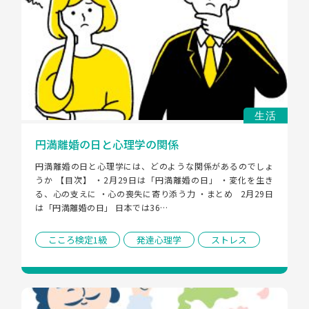
生活
円満離婚の日と心理学の関係
円満離婚の日と心理学には、どのような関係があるのでしょ
うか 【目次】 ・2月29日は「円満離婚の日」 ・変化を生き
る、心の支えに ・心の喪失に寄り添う力 ・まとめ   2月29日
は「円満離婚の日」 日本では36…
こころ検定1級
発達心理学
ストレス