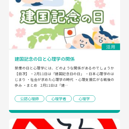
活用
建国記念の日と心理学の関係
禁煙の日と心理学には、どのような関係があるのでしょうか 
【目次】 ・2月11日は「建国記念日の日」 ・日本心理学のは
じまり ・社会が求めた心理学の時代 ・心理支援広がる戦後の
歩み ・まとめ   2月11日は「建…
公認心理師
心理学者
心理学