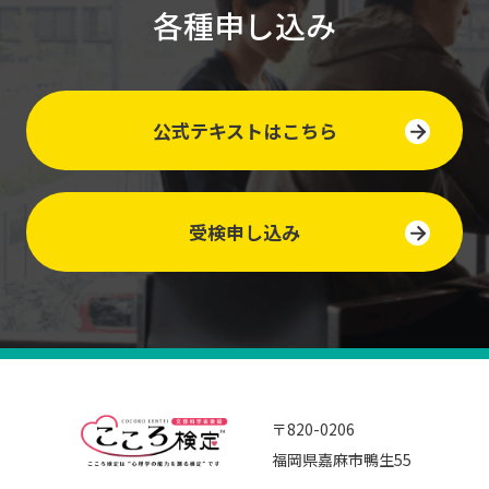
各種申し込み
公式テキストはこちら
受検申し込み
〒820-0206
福岡県嘉麻市鴨生55