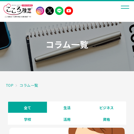
コラム一覧
TOP
コラム一覧
全て
生活
ビジネス
学校
活用
資格