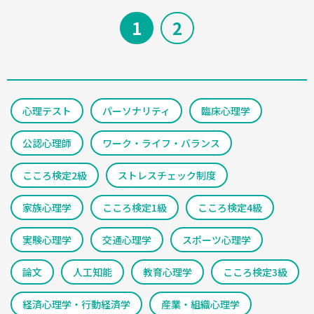
1
2
心理テスト
パーソナリティ
臨床心理学
公認心理師
ワーク・ライフ・バランス
こころ検定2級
ストレスチェック制度
家族心理学
こころ検定1級
こころ検定4級
実験心理学
交通心理学
スポーツ心理学
論文
人工知能
教育心理学
こころ検定3級
経済心理学・行動経済学
産業・組織心理学