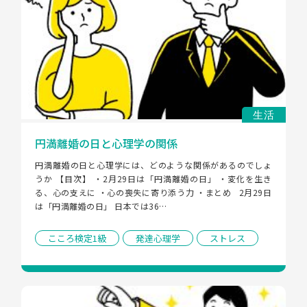
生活
円満離婚の日と心理学の関係
円満離婚の日と心理学には、どのような関係があるのでしょ
うか 【目次】 ・2月29日は「円満離婚の日」 ・変化を生き
る、心の支えに ・心の喪失に寄り添う力 ・まとめ   2月29日
は「円満離婚の日」 日本では36…
こころ検定1級
発達心理学
ストレス