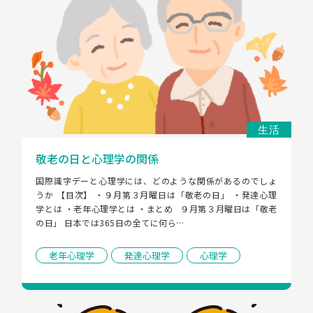
生活
敬老の日と心理学の関係
国際識字デーと心理学には、どのような関係があるのでしょ
うか 【目次】 ・９月第３月曜日は「敬老の日」 ・発達心理
学とは ・老年心理学とは ・まとめ   ９月第３月曜日は「敬老
の日」 日本では365日の全てに何ら…
老年心理学
発達心理学
心理学